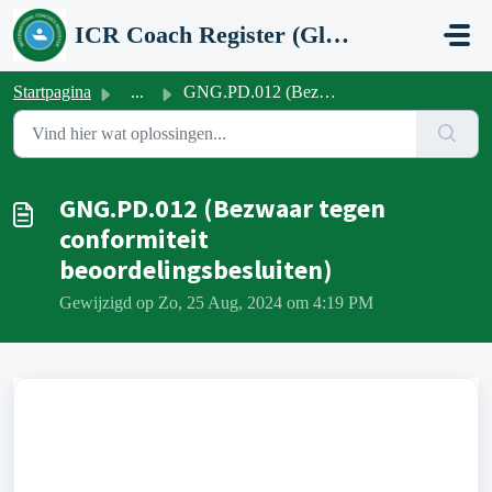
Doorgaan naar hoofdinhoud
ICR Coach Register (Global Network Group)
Startpagina
...
GNG.PD.012 (Bezwaar tegen conformiteit beoordelingsbeslui...
GNG.PD.012 (Bezwaar tegen
conformiteit
beoordelingsbesluiten)
Gewijzigd op Zo, 25 Aug, 2024 om 4:19 PM