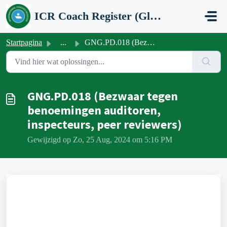
Doorgaan naar hoofdinhoud
ICR Coach Register (Global Network Group)
Startpagina
...
GNG.PD.018 (Bezwaar tegen benoemingen auditoren, inspecte...
GNG.PD.018 (Bezwaar tegen
benoemingen auditoren,
inspecteurs, peer reviewers)
Gewijzigd op Zo, 25 Aug, 2024 om 5:16 PM